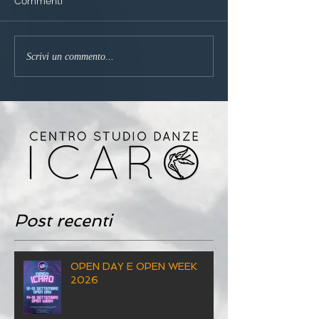
Commenti
Scrivi un commento...
Post recenti
OPEN DAY E OPEN WEEK
2026